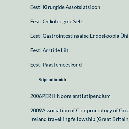
Eesti Kirurgide Assotsiatsioon
Eesti Onkoloogide Selts
Eesti Gastrointestinaalse Endoskoopia Üh
Eesti Arstide Liit
Eesti Päästemeeskond
Stipendiumid:
2006PERH Noore arsti stipendium
2009Association of Coloproctology of Grea
Ireland travelling fellowship (Great Britain